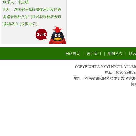
联系人：李志明
地址：湖南省岳阳经济技术开发区通
海路管理处八字门社区花板桥农资市
场2栋219（仅限办公）
网站首页
|
关于我们
|
新闻动态
|
经
COPYRIGHT © YYYLNY.CN. ALL R
电话：0730-83487
地址：湖南省岳阳经济技术开发区通海
湘I